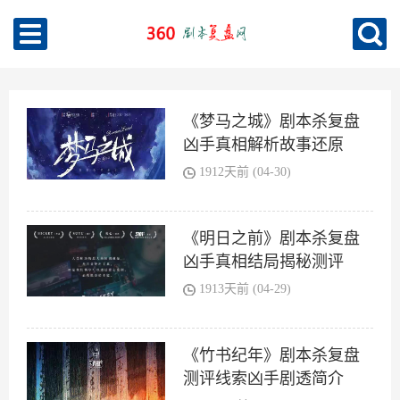
《梦马之城》剧本杀复盘
凶手真相解析故事还原
1912天前 (04-30)
《明日之前》剧本杀复盘
凶手真相结局揭秘测评
1913天前 (04-29)
《竹书纪年》剧本杀复盘
测评线索凶手剧透简介