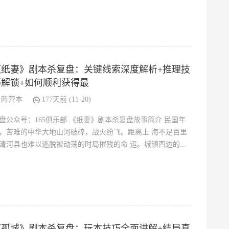
《纸妻》剧本杀复盘：关键线索深度解析+推理技
巧解锁+如何顺利获得最
阵营本
177天前 (11-20)
盘公众号：165俱乐部 《纸妻》剧本杀复盘故事简介 民国年
，苦难的中华大地山河破碎，战火纷飞。距离上 海不足百里
清河县也难以逃脱被动荡的时局摧残的命 运。城镇西边的...
《孤城》剧本杀复盘：玩本技巧全面讲解+结局真