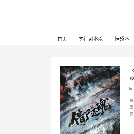
首页
热门剧本杀
情感本
复
事
风