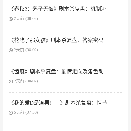
《春秋2：落子无悔》剧本杀复盘：机制流
2天前 (08-02)
《花吃了那女孩》剧本杀复盘：答案密码
2天前 (08-02)
《齿痕》剧本杀复盘：剧情走向及角色动
2天前 (08-02)
《我的爱D是渣男！！》剧本杀复盘：情节
5天前 (07-30)