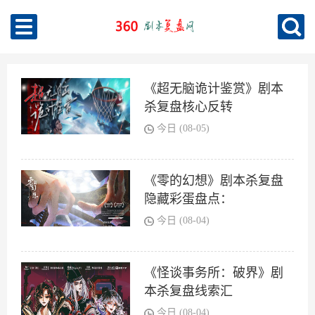
《超无脑诡计鉴赏》剧本
杀复盘核心反转
今日 (08-05)
《零的幻想》剧本杀复盘
隐藏彩蛋盘点：
今日 (08-04)
《怪谈事务所：破界》剧
本杀复盘线索汇
今日 (08-04)