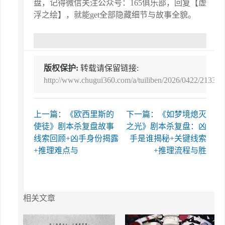
盘，记得微信关注公众号：165俱乐部，回复【虚
浮之绘】，就能get全部隐藏细节与故事全貌。
版权保护:
转载请保留链接:
http://www.chugui360.com/a/tuiliben/2026/0422/21339.
上一篇：《欧西里斯的
下一篇：《如梦境熄灭
使徒》剧本杀复盘故事
之光》剧本杀复盘：凶
线索回顾+凶手身份揭露
手是谁揭秘+关键线索
+推理难点与
+推理流程与胜
相关文章