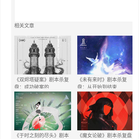
相关文章
《双烬塔疑案》剧本杀复
《未有来时》剧本杀复
盘：成功破案的
盘：从开始到结束
《于时之刻的尽头》剧本
《魔女论破》剧本杀复盘